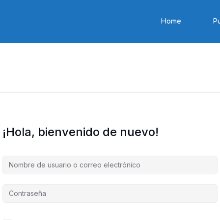
Home
P
¡Hola, bienvenido de nuevo!