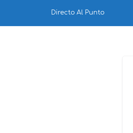
Ir
al
Directo Al Punto
contenido