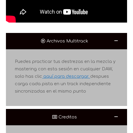
Archivos Multitrack
Puedes practicar tus destrezas en la mezcla y
mastering con esta sesión en cualquier DAW,
solo
has clic
aquí para descargar.
despues
carga cada pista en un track independiente
sincronizadas en el mismo punto
Creditos