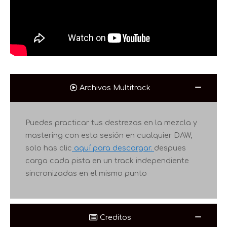
Archivos Multitrack
Puedes practicar tus destrezas en la mezcla y
mastering con esta sesión en cualquier DAW,
solo
has clic
aquí para descargar.
despues
carga cada pista en un track independiente
sincronizadas en el mismo punto
Creditos