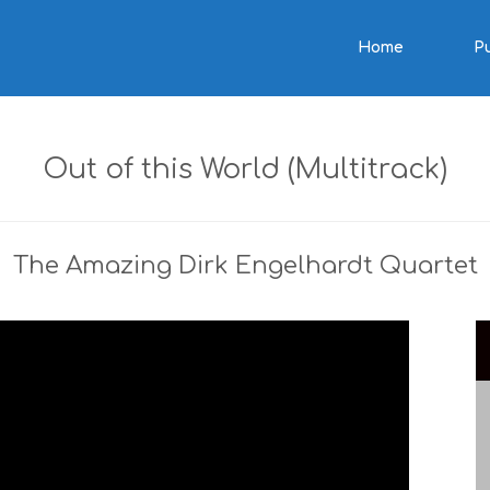
Home
P
Out of this World (Multitrack)
The Amazing Dirk Engelhardt Quartet