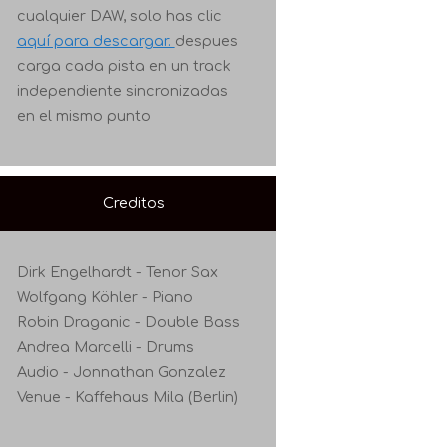
cualquier DAW, solo
has clic
aquí para descargar.
despues
carga cada pista en un track
independiente sincronizadas
en el mismo punto
Creditos
Dirk Engelhardt - Tenor Sax
Wolfgang Köhler - Piano
Robin Draganic - Double Bass
Andrea Marcelli - Drums
Audio - Jonnathan Gonzalez
Venue - Kaffehaus Mila (Berlin)