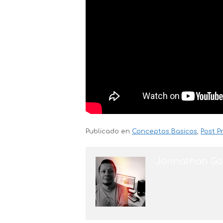
Publicado en
Conceptos Basicos
,
Post P
Jonnathan Go