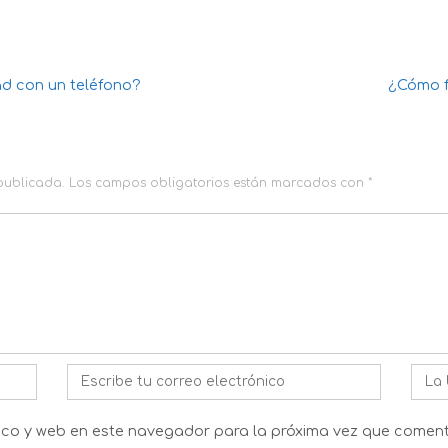
ad con un teléfono?
¿Cómo f
 publicada.
Los campos obligatorios están marcados con
*
Correo
Web
electrónico
*
ico y web en este navegador para la próxima vez que coment