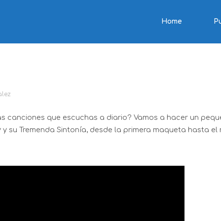
Home
P
 musical?
lez
s canciones que escuchas a diario? Vamos a hacer un peque
y su Tremenda Sintonía, desde la primera maqueta hasta el m