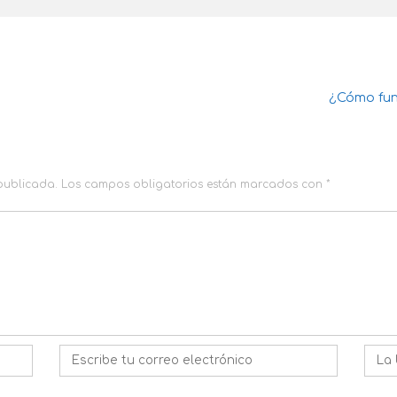
¿Cómo fun
 publicada.
Los campos obligatorios están marcados con
*
Correo
Web
electrónico
*