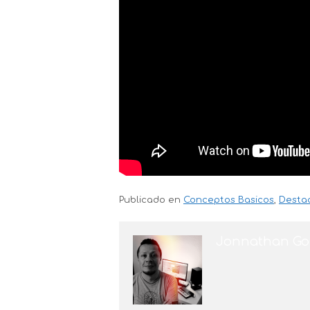
Publicado en
Conceptos Basicos
,
Desta
Jonnathan Go