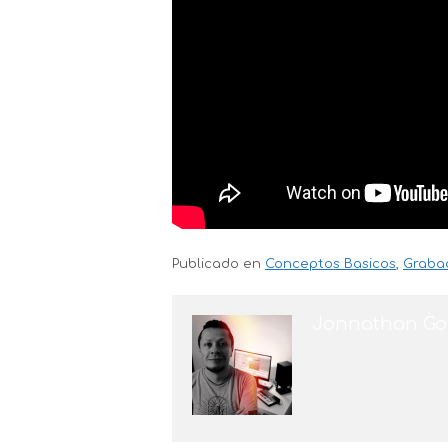
Publicado en
Conceptos Basicos
,
Graba
Jonnathan Go